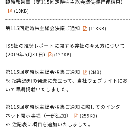
臨時報告書（第115回定時株主総会議決権行使結果）
(18KB)
第115回定時株主総会決議ご通知
(113KB)
ISS社の推奨レポートに関する弊社の考え方について
(2019年5月31日)
(137KB)
第115回定時株主総会招集ご通知
(2MB)
※ 招集通知の発送に先立って、当社ウェブサイトにお
いて早期掲載いたしました。
第115回定時株主総会招集ご通知に際してのインター
ネット開示事項（一部追加）
(255KB)
※ 注記表に項目を追加いたしました。