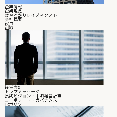
企業情報
企業理念
はやわかりレイズネクスト
会社概要
役員
組織
経営方針
トップメッセージ
長期ビジョン・中期経営計画
コーポレート・ガバナンス
IRポリシー