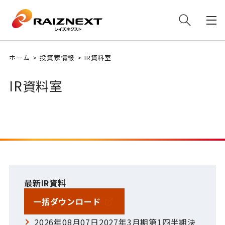
ホーム
投資家情報
IR資料室
IR資料室
最新IR資料
一括ダウンロード
2026年08月07日2027年3月期第1四半期決