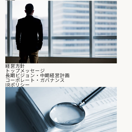
経営方針
トップメッセージ
長期ビジョン・中期経営計画
コーポレート・ガバナンス
IRポリシー