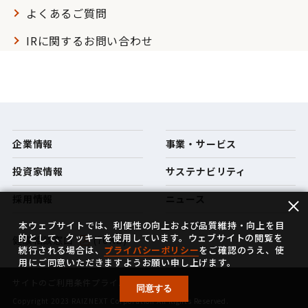
よくあるご質問
IRに関するお問い合わせ
企業情報
事業・サービス
投資家情報
サステナビリティ
採用情報
ニュース
本ウェブサイトでは、利便性の向上および品質維持・向上を目
的として、クッキーを使用しています。ウェブサイトの閲覧を
健康相談窓口
(76KB)
続行される場合は、
プライバシーポリシー
をご確認のうえ、使
用にご同意いただきますようお願い申し上げます。
サイトのご利用条件
プライバシーポリシー
同意する
Copyright 2023 RAIZNEXT Corporation All Rights Reserved.