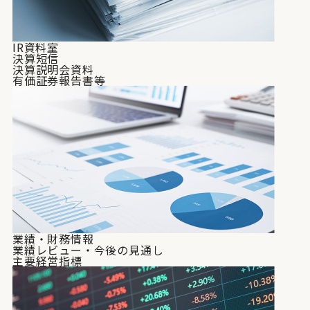
IR資料室
決算短信
決算説明会資料
有価証券報告書等
業績・財務情報
業績レビュー・今後の見通し
主要経営指標