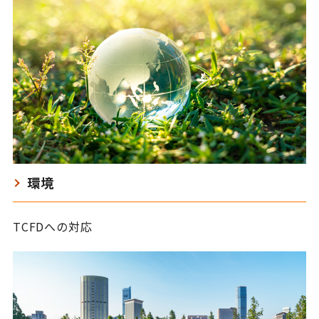
環境
TCFDへの対応