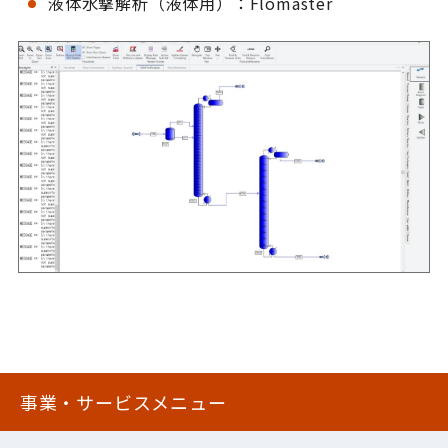
液体水撃解析（液体用）：Flomaster
事業・サービスメニュー