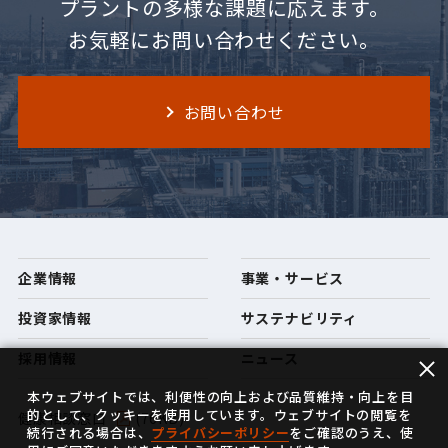
プラントの多様な課題に応えます。
お気軽にお問い合わせください。
お問い合わせ
企業情報
事業・サービス
投資家情報
サステナビリティ
採用情報
ニュース
本ウェブサイトでは、利便性の向上および品質維持・向上を目
的として、クッキーを使用しています。ウェブサイトの閲覧を
健康相談窓口
(76KB)
続行される場合は、
プライバシーポリシー
をご確認のうえ、使